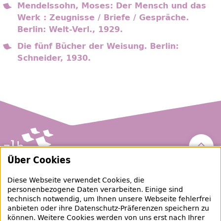
Mendelssohn, Moses: Der Mensch und das
Werk : Zeugnisse / Briefe / Gespräche.
Berlin: Welt-Verl., 1929.
Die fünf Bücher der Weisung. Berlin:
Schneider, 1930.
Nach 
Über Cookies
Zentral- und Landesbibliothek Berlin
Diese Webseite verwendet Cookies, die
personenbezogene Daten verarbeiten. Einige sind
raubgut@zlb.de
technisch notwendig, um Ihnen unsere Webseite fehlerfrei
anbieten oder ihre Datenschutz-Präferenzen speichern zu
können. Weitere Cookies werden von uns erst nach Ihrer