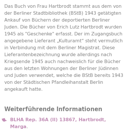
Das Buch von Frau Hartbrodt stammt aus dem von
der Berliner Stadtbibliothek (BStB) 1943 getätigten
Ankauf von Büchern der deportierten Berliner
Juden. Die Bücher von Erich Lutz Hartbrodt wurden
1945 als "Geschenke" erfasst. Der im Zugangsbuch
angegebene Lieferant „Kulturamt“ steht vermutlich
in Verbindung mit dem Berliner Magistrat. Diese
Lieferantenbezeichnung wurde allerdings nach
Kriegsende 1945 auch nachweislich für die Bücher
aus den letzten Wohnungen der Berliner Jüdinnen
und Juden verwendet, welche die BStB bereits 1943
von der Städtischen Pfandleihanstalt Berlin
angekauft hatte.
Weiterführende Informationen
BLHA Rep. 36A (II) 13867, Hartbrodt,
.
Marga