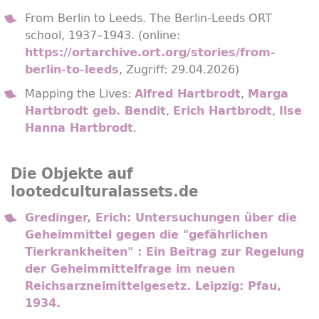
From Berlin to Leeds. The Berlin-Leeds ORT
school, 1937–1943. (online:
https://ortarchive.ort.org/stories/from-
, Zugriff: 29.04.2026)
berlin-to-leeds
Mapping the Lives:
,
Alfred Hartbrodt
Marga
,
,
Hartbrodt geb. Bendit
Erich Hartbrodt
Ilse
.
Hanna Hartbrodt
Die Objekte auf
lootedculturalassets.de
Gredinger, Erich: Untersuchungen über die
Geheimmittel gegen die "gefährlichen
Tierkrankheiten" : Ein Beitrag zur Regelung
der Geheimmittelfrage im neuen
Reichsarzneimittelgesetz. Leipzig: Pfau,
1934.