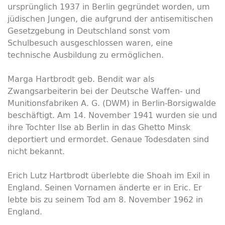
ursprünglich 1937 in Berlin gegründet worden, um
jüdischen Jungen, die aufgrund der antisemitischen
Gesetzgebung in Deutschland sonst vom
Schulbesuch ausgeschlossen waren, eine
technische Ausbildung zu ermöglichen.
Marga Hartbrodt geb. Bendit war als
Zwangsarbeiterin bei der Deutsche Waffen- und
Munitionsfabriken A. G. (DWM) in Berlin-Borsigwalde
beschäftigt. Am 14. November 1941 wurden sie und
ihre Tochter Ilse ab Berlin in das Ghetto Minsk
deportiert und ermordet. Genaue Todesdaten sind
nicht bekannt.
Erich Lutz Hartbrodt überlebte die Shoah im Exil in
England. Seinen Vornamen änderte er in Eric. Er
lebte bis zu seinem Tod am 8. November 1962 in
England.