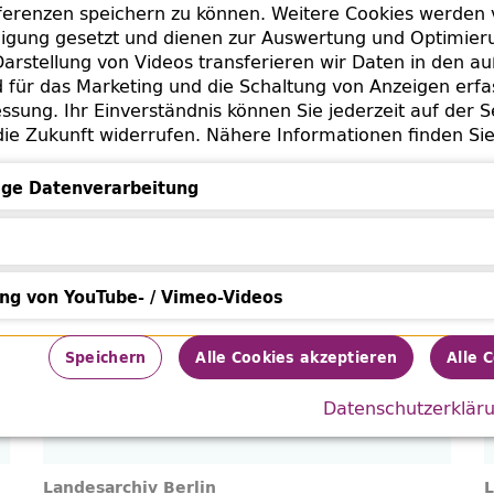
erenzen speichern zu können. Weitere Cookies werden 
lligung gesetzt und dienen zur Auswertung und Optimie
arstellung von Videos transferieren wir Daten in den a
für das Marketing und die Schaltung von Anzeigen erfa
ssung. Ihr Einverständnis können Sie jederzeit auf der S
die Zukunft widerrufen. Nähere Informationen finden Si
ge Datenverarbeitung
Israelitische Kultusgemeinde Wien
J
Datenverarbeitung
ung von YouTube- / Vimeo-Videos
von YouTube- / Vimeo-Videos
Speichern
Alle Cookies akzeptieren
Alle 
Datenschutzerklär
Landesarchiv Berlin
L