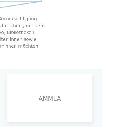
erücksichtigung
enzforschung mit dem
e, Bibliotheken,
iter*innen sowie
zer*innen möchten