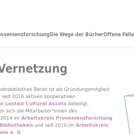
rovenienzforschung
Die Wege der Bücher
Offene Fälle
 Vernetzung
desbibliothek Berlin ist als Gründungsmitglied
 seit 2016 aktiven kooperativen
nk
beteiligt.
Looted Cultural Assets
en sich die Mitarbeiter*innen des
t 2014 im
Arbeitskreis Provenienzforschung
und seit 2010 im
 Bibliotheken
Arbeitskreis
ng e. V.