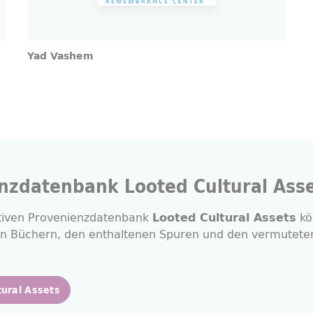
Yad Vashem
nzdatenbank Looted Cultural Ass
ativen Provenienzdatenbank
kö
Looted Cultural Assets
n Büchern, den enthaltenen Spuren und den vermuteten
tural Assets