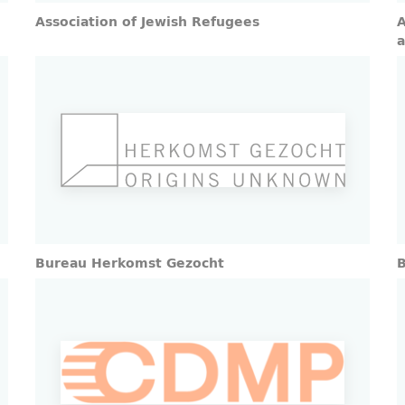
Association of Jewish Refugees
A
a
Bureau Herkomst Gezocht
B