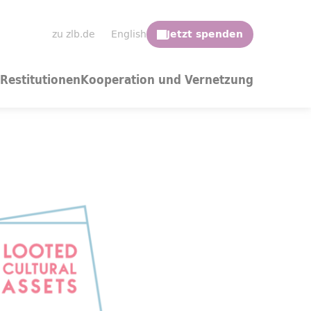
zu zlb.de
English
Restitutionen
Kooperation und Vernetzung