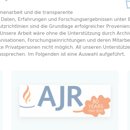
enarbeit und die transparente
Daten, Erfahrungen und Forschungsergebnissen unter B
tzrichtlinien sind die Grundlage erfolgreicher Proveni
. Unsere Arbeit wäre ohne die Unterstützung durch Archiv
nisationen, Forschungseinrichtungen und deren Mitarbe
te Privatpersonen nicht möglich. All unseren Unterstüt
ssprechen. Im Folgenden ist eine Auswahl aufgeführt.