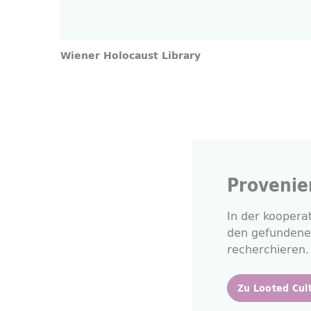
Wiener Holocaust Library
Provenie
In der kooper
den gefundene
recherchieren.
Zu Looted Cul