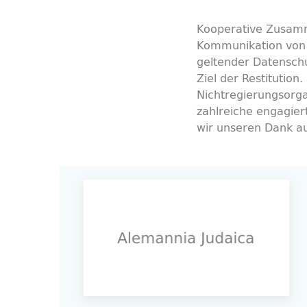
Kooperative Zusamm
Kommunikation von 
geltender Datenschu
Ziel der Restitution
Nichtregierungsorga
zahlreiche engagier
wir unseren Dank au