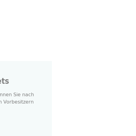
ets
nnen Sie nach
 Vorbesitzern