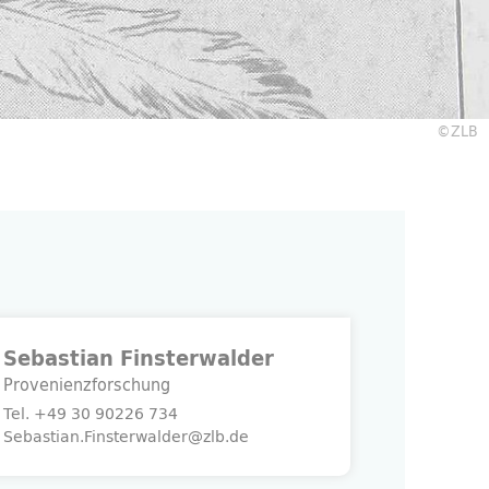
©ZLB
Sebastian Finsterwalder
Provenienzforschung
Tel.
+49 30 90226 734
Sebastian.Finsterwalder@zlb.de