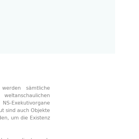
werden sämtliche
r weltanschaulichen
e NS-Exekutivorgane
t sind auch Objekte
den, um die Existenz