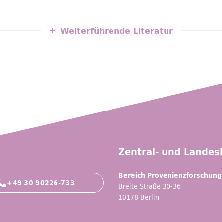
Weiterführende Literatur
Zentral- und Landesb
Bereich Provenienzforschung
+49 30 90226-733
Breite Straße 30-36
10178 Berlin