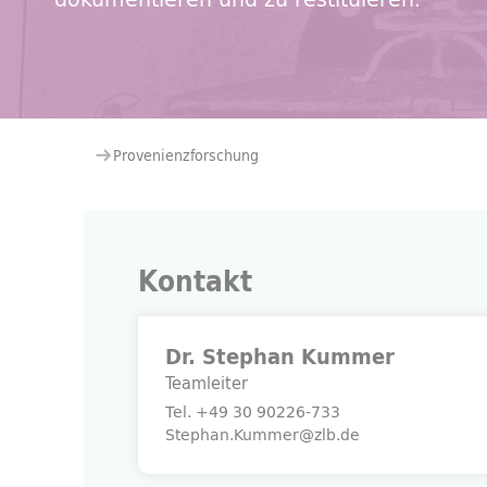
Sie befinden sich hier:
Provenienzforschung
Kontakt
Dr. Stephan Kummer
Teamleiter
Tel.
+49 30 90226-733
Stephan.Kummer@zlb.de