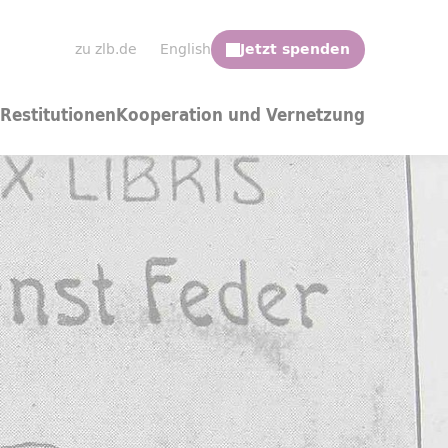
zu zlb.de
English
Restitutionen
Kooperation und Vernetzung