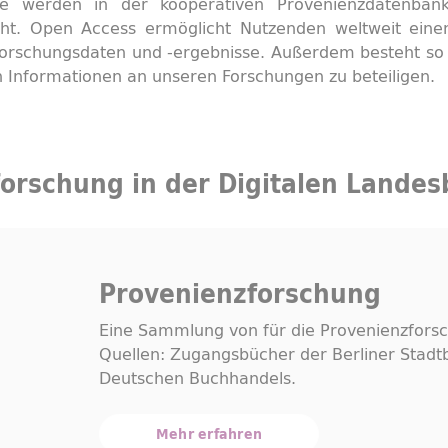
le werden in der kooperativen Provenienzdatenba
cht.
Open Access
ermöglicht Nutzenden weltweit einen
Forschungsdaten und -ergebnisse. Außerdem besteht so d
 Informationen an unseren Forschungen zu beteiligen.
orschung in der Digitalen Landes
Provenienzforschung
Eine Sammlung von für die Provenienzforsch
Quellen: Zugangsbücher der Berliner Stadtb
Deutschen Buchhandels.
Mehr erfahren