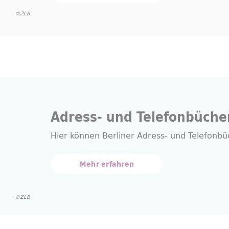
©ZLB
Adress- und Telefonbüche
Hier können Berliner Adress- und Telefonb
Mehr erfahren
©ZLB