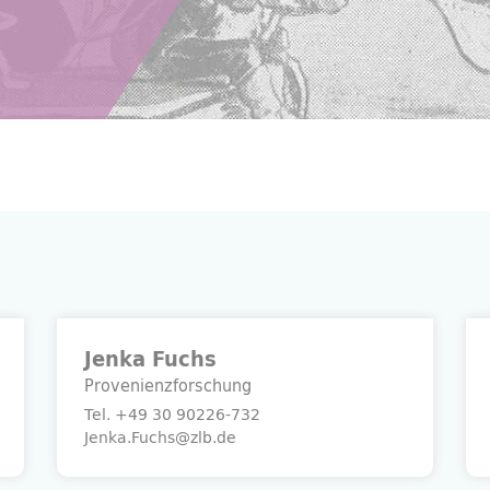
Jenka Fuchs
Provenienzforschung
Tel.
+49 30 90226-732
Jenka.Fuchs@zlb.de