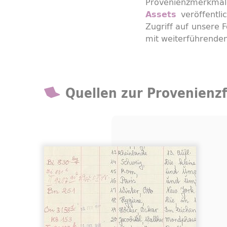
Provenienzmerkma
veröffentli
Assets
Zugriff auf unsere 
mit weiterführenden
Quellen zur Provenienzf