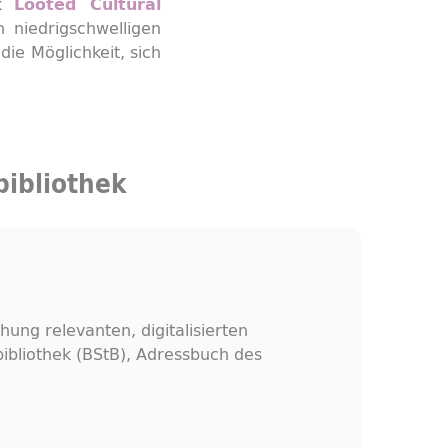
nk
Looted Cultural
 niedrigschwelligen
ie Möglichkeit, sich
bibliothek
ung relevanten, digitalisierten
ibliothek (BStB), Adressbuch des