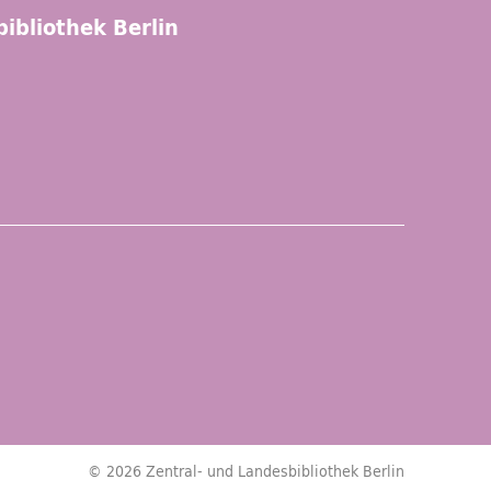
ibliothek Berlin
© 2026 Zentral- und Landesbibliothek Berlin