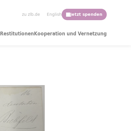
zu zlb.de
English
Restitutionen
Kooperation und Vernetzung