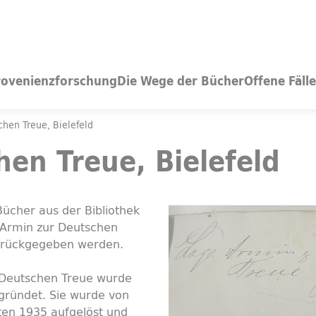
rovenienzforschung
Die Wege der Bücher
Offene Fälle
hen Treue, Bielefeld
en Treue, Bielefeld
ücher aus der Bibliothek
 Armin zur Deutschen
zurückgegeben werden.
 Deutschen Treue wurde
egründet. Sie wurde von
sten 1935 aufgelöst und