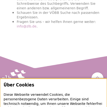
Schreibweise des Suchbegriffs. Verwenden Sie
einen anderen bzw. allgemeineren Begriff.
Schauen Sie in der VÖBB Suche nach passenden
Ergebnissen.
Fragen Sie uns – wir helfen Ihnen gerne weiter:
info@zlb.de
.
Nach 
Über Cookies
Zentral- und Landesbibliothek Berlin
Diese Webseite verwendet Cookies, die
personenbezogene Daten verarbeiten. Einige sind
raubgut@zlb.de
technisch notwendig, um Ihnen unsere Webseite fehlerfrei