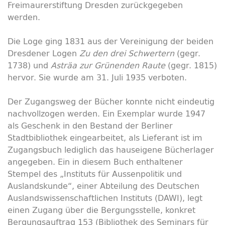
Freimaurerstiftung Dresden zurückgegeben
werden.
Die Loge ging 1831 aus der Vereinigung der beiden
Dresdener Logen
Zu den drei Schwertern
(gegr.
1738) und
Asträa zur Grünenden Raute
(gegr. 1815)
hervor. Sie wurde am 31. Juli 1935 verboten.
Der Zugangsweg der Bücher konnte nicht eindeutig
nachvollzogen werden. Ein Exemplar wurde 1947
als Geschenk in den Bestand der Berliner
Stadtbibliothek eingearbeitet, als Lieferant ist im
Zugangsbuch lediglich das hauseigene Bücherlager
angegeben. Ein in diesem Buch enthaltener
Stempel des „Instituts für Aussenpolitik und
Auslandskunde“, einer Abteilung des Deutschen
Auslandswissenschaftlichen Instituts (DAWI), legt
einen Zugang über die Bergungsstelle, konkret
Bergungsauftrag 153 (Bibliothek des Seminars für