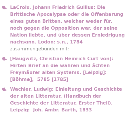
LaCroix, Johann Friedrich Guillus: Die
Brittische Apocalypse oder die Offenbarung
eines guten Britten, welcher weder für,
noch gegen die Opposition war, der seine
Nation liebte, und über dessen Erniedrigung
nachsann. Lodon: s.n., 1784
zusammengebunden mit:
[Haugwitz, Christian Heinrich Curt von]:
Hirten-Brief an die wahren und ächten
Freymäurer alten Systems. [Leipzig]:
[Böhme], 5785 [1785]
Wachler, Ludwig: Einleitung und Geschichte
der alten Litteratur. (Handbuch der
Geschichte der Litteratur, Erster Theil).
Leipzig: Joh. Ambr. Barth, 1833