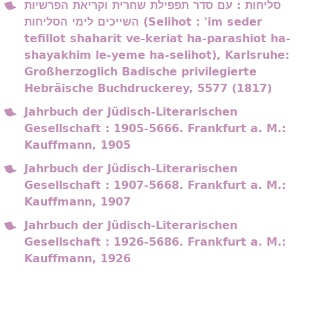
סליחות : עם סדר תפפילת שחרית וקריאת הפרשיות
השייכים לימי הסליחות (Selihot : 'im seder
tefillot shaharit ve-keriat ha-parashiot ha-
shayakhim le-yeme ha-selihot), Karlsruhe:
Großherzoglich Badische privilegierte
Hebräische Buchdruckerey, 5577 (1817)
Jahrbuch der Jüdisch-Literarischen
Gesellschaft : 1905-5666. Frankfurt a. M.:
Kauffmann, 1905
Jahrbuch der Jüdisch-Literarischen
Gesellschaft : 1907-5668. Frankfurt a. M.:
Kauffmann, 1907
Jahrbuch der Jüdisch-Literarischen
Gesellschaft : 1926-5686. Frankfurt a. M.:
Kauffmann, 1926