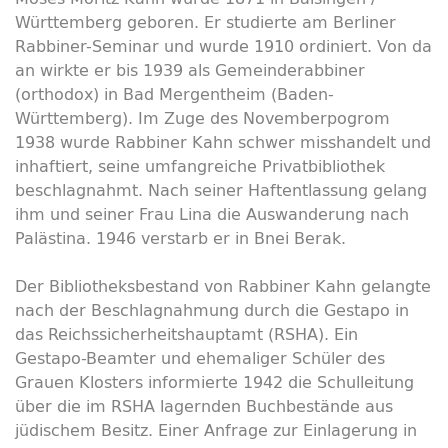
Württemberg geboren. Er studierte am Berliner
Rabbiner-Seminar und wurde 1910 ordiniert. Von da
an wirkte er bis 1939 als Gemeinderabbiner
(orthodox) in Bad Mergentheim (Baden-
Württemberg). Im Zuge des Novemberpogrom
1938 wurde Rabbiner Kahn schwer misshandelt und
inhaftiert, seine umfangreiche Privatbibliothek
beschlagnahmt. Nach seiner Haftentlassung gelang
ihm und seiner Frau Lina die Auswanderung nach
Palästina. 1946 verstarb er in Bnei Berak.
Der Bibliotheksbestand von Rabbiner Kahn gelangte
nach der Beschlagnahmung durch die Gestapo in
das Reichssicherheitshauptamt (RSHA). Ein
Gestapo-Beamter und ehemaliger Schüler des
Grauen Klosters informierte 1942 die Schulleitung
über die im RSHA lagernden Buchbestände aus
jüdischem Besitz. Einer Anfrage zur Einlagerung in