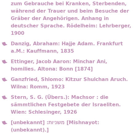
zum Gebrauche bei Kranken, Sterbenden,
während der Trauer und beim Besuche der
Gräber der Angehörigen. Anhang in
deutscher Sprache. Rödelheim: Lehrberger,
1900
Danzig, Abraham: Hajje Adam. Frankfurt
a.M.: Kauffmann, 1835
Ettinger, Jacob Aaron: Minchar Ani,
homilies. Altona: Bonn [1874]
Ganzfried, Shlomo: Kitzur Shulchan Aruch.
Wilna: Romm, 1923
Stern, S. G. (Übers.): Machsor : die
sämmtlichen Festgebete der Israeliten.
Wien: Schlesinger, 1926
[unbekannt] :משניות [Mishnayot:
(unbekannt).]