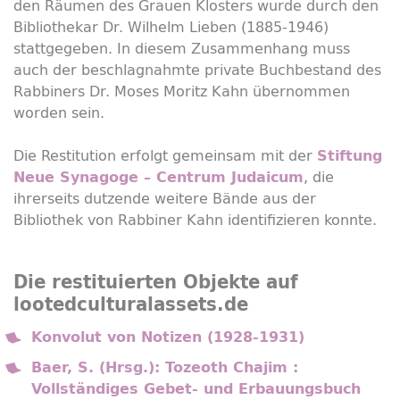
den Räumen des Grauen Klosters wurde durch den
Bibliothekar Dr. Wilhelm Lieben (1885-1946)
stattgegeben. In diesem Zusammenhang muss
auch der beschlagnahmte private Buchbestand des
Rabbiners Dr. Moses Moritz Kahn übernommen
worden sein.
Die Restitution erfolgt gemeinsam mit der
Stiftung
, die
Neue Synagoge – Centrum Judaicum
ihrerseits dutzende weitere Bände aus der
Bibliothek von Rabbiner Kahn identifizieren konnte.
Die restituierten Objekte auf
lootedculturalassets.de
Konvolut von Notizen (1928-1931)
Baer, S. (Hrsg.): Tozeoth Chajim :
Vollständiges Gebet- und Erbauungsbuch