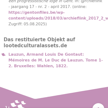
een progressistische loge in Gent
. In: @rchieflink
- jaargang 17 - nr. 2 - april 2017. (online:
https://gentonfiles.be/wp-
content/uploads/2018/03/archieflink_2017_2_
Zugriff: 05.08.2025)
Das restituierte Objekt auf
lootedculturalassets.de
Lauzun, Armand Louis De Gontaut:
Mémoires de M. Le Duc de Lauzun. Tome 1-
2. Bruxelles: Wahlen, 1822.