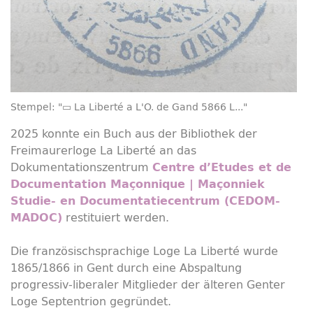
Stempel: "▭ La Liberté a L'O. de Gand 5866 L..."
2025 konnte ein Buch aus der Bibliothek der
Freimaurerloge La Liberté an das
Dokumentationszentrum
Centre d’Etudes et de
Documentation Maçonnique | Maçonniek
Studie- en Documentatiecentrum (CEDOM-
restituiert werden.
MADOC)
Die französischsprachige Loge La Liberté wurde
1865/1866 in Gent durch eine Abspaltung
progressiv-liberaler Mitglieder der älteren Genter
Loge Septentrion gegründet.