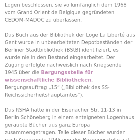
Logen beschlossen, sie vollumfänglich dem 1968
vom Grand Orient de Belgique gegründeten
CEDOM-MADOC zu überlassen.
Das Buch aus der Bibliothek der Loge La Liberté aus
Gent wurde in unbearbeiteten Depotbeständen der
Berliner Stadtbibliothek (BStB) identifiziert, es
wurde nie in den Bestand eingearbeitet. Der
Zugang erfolgte nachweislich nach Kriegsende
1945 über die
Bergungsstelle für
,
wissenschaftliche Bibliotheken
Bergungsauftrag „15“ („Bibliothek des SS-
Reichssicherheitshauptamtes“).
Das RSHA hatte in der Eisenacher Str. 11-13 in
Berlin Schöneberg in einem enteigneten Logenhaus
geraubte Bücher aus ganz Europa
zusammengetragen. Teile dieser Bücher wurden
nach Kriegsende 1945 von der Bergungsstelle auf