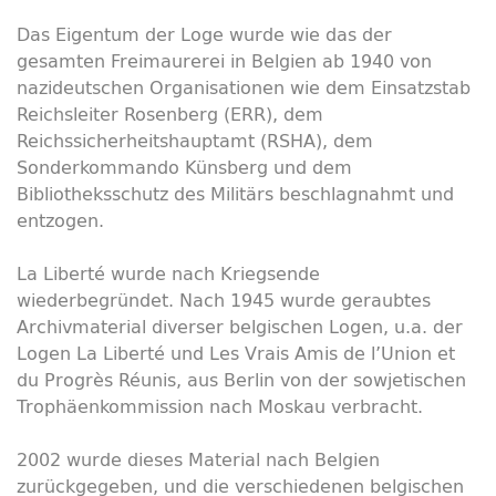
Das Eigentum der Loge wurde wie das der
gesamten Freimaurerei in Belgien ab 1940 von
nazideutschen Organisationen wie dem Einsatzstab
Reichsleiter Rosenberg (ERR), dem
Reichssicherheitshauptamt (RSHA), dem
Sonderkommando Künsberg und dem
Bibliotheksschutz des Militärs beschlagnahmt und
entzogen.
La Liberté wurde nach Kriegsende
wiederbegründet. Nach 1945 wurde geraubtes
Archivmaterial diverser belgischen Logen, u.a. der
Logen La Liberté und Les Vrais Amis de l’Union et
du Progrès Réunis, aus Berlin von der sowjetischen
Trophäenkommission nach Moskau verbracht.
2002 wurde dieses Material nach Belgien
zurückgegeben, und die verschiedenen belgischen