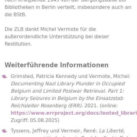
Bibliotheken in Berlin verteilt, insbesondere auch an
die BStB.
Die ZLB dankt Michel Vermote für die
außerordendliche Unterstützung bei dieser
Restitution.
Weiterführende Informationen
Grimsted, Patricia Kennedy und Vermote, Michel:
Documenting Nazi Library Plunder in Occupied
Belgium and Limited Postwar Retrieval. Part 1:
Library Seizures in Belgium by the Einsatzstab
Reichsleiter Rosenberg (ERR)
. 2021. (online:
https://www.errproject.org/docs/looted_libra
Zugriff: 05.08.2025)
Tyssens, Jeffrey und Vermeir, René:
La Liberté,