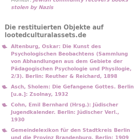
stolen by Nazis
Die restituierten Objekte auf
lootedculturalassets.de
Altenburg, Oskar: Die Kunst des
Psychologischen Beobachtens (Sammlung
von Abhandlungen aus dem Gebiete der
Pädagogischen Psychologie und Physilogie,
2/3). Berlin: Reuther & Reichard, 1898
Asch, Sholem: Die Gefangene Gottes. Berlin
[u.a.]: Zsolnay, 1932
Cohn, Emil Bernhard (Hrsg.): Jüdischer
Jugendkalender. Berlin: Jüdischer Verl.,
1930
Gemeindelexikon für den Stadtkreis Berlin
und die Provinz Brandenburg. Berlin: 1909