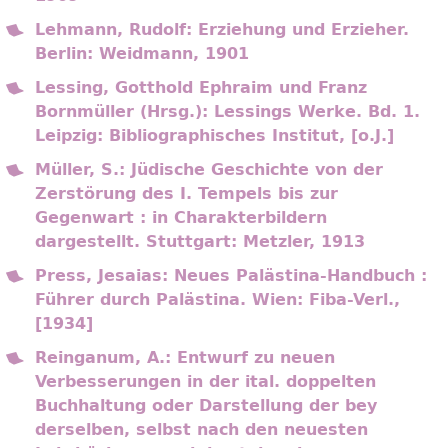
Lehmann, Rudolf: Erziehung und Erzieher.
Berlin: Weidmann, 1901
Lessing, Gotthold Ephraim und Franz
Bornmüller (Hrsg.): Lessings Werke. Bd. 1.
Leipzig: Bibliographisches Institut, [o.J.]
Müller, S.: Jüdische Geschichte von der
Zerstörung des I. Tempels bis zur
Gegenwart : in Charakterbildern
dargestellt. Stuttgart: Metzler, 1913
Press, Jesaias: Neues Palästina-Handbuch :
Führer durch Palästina. Wien: Fiba-Verl.,
[1934]
Reinganum, A.: Entwurf zu neuen
Verbesserungen in der ital. doppelten
Buchhaltung oder Darstellung der bey
derselben, selbst nach den neuesten