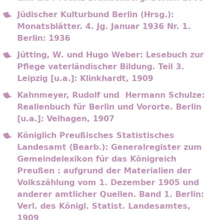
Jüdischer Kulturbund Berlin (Hrsg.):
Monatsblätter. 4. Jg. Januar 1936 Nr. 1.
Berlin: 1936
Jütting, W. und Hugo Weber: Lesebuch zur
Pflege vaterländischer Bildung. Teil 3.
Leipzig [u.a.]: Klinkhardt, 1909
Kahnmeyer, Rudolf und Hermann Schulze:
Realienbuch für Berlin und Vororte. Berlin
[u.a.]: Velhagen, 1907
Königlich Preußisches Statistisches
Landesamt (Bearb.): Generalregister zum
Gemeindelexikon für das Königreich
Preußen : aufgrund der Materialien der
Volkszählung vom 1. Dezember 1905 und
anderer amtlicher Quellen. Band 1. Berlin:
Verl. des Königl. Statist. Landesamtes,
1909