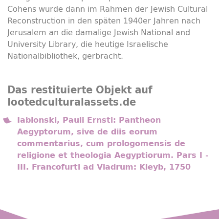
Cohens wurde dann im Rahmen der Jewish Cultural
Reconstruction in den späten 1940er Jahren nach
Jerusalem an die damalige Jewish National and
University Library, die heutige Israelische
Nationalbibliothek, gerbracht.
Das restituierte Objekt auf
lootedculturalassets.de
Iablonski, Pauli Ernsti: Pantheon
Aegyptorum, sive de diis eorum
commentarius, cum prologomensis de
religione et theologia Aegyptiorum. Pars I -
III. Francofurti ad Viadrum: Kleyb, 1750