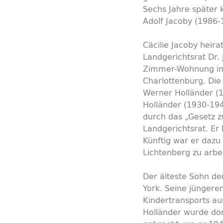
Sechs Jahre später
Adolf Jacoby (1986-
Cäcilie Jacoby heir
Landgerichtsrat Dr. 
Zimmer-Wohnung im d
Charlottenburg. Die
Werner Holländer (1
Holländer (1930-1945
durch das „Gesetz 
Landgerichtsrat. Er
Künftig war er dazu
Lichtenberg zu arbe
Der älteste Sohn de
York. Seine jüngeren
Kindertransports a
Holländer wurde dor