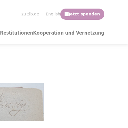
zu zlb.de
English
Restitutionen
Kooperation und Vernetzung