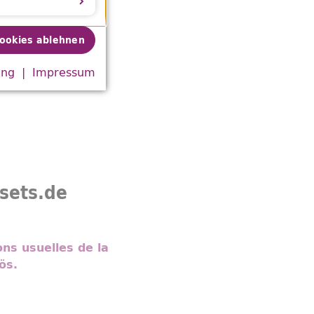
Cookies ablehnen
ung
Impressum
ssets.de
ons usuelles de la
ös.