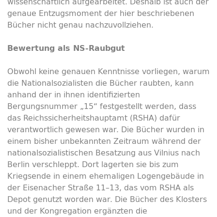
wissenschaftlich aufgearbeitet. Deshalb ist auch der
genaue Entzugsmoment der hier beschriebenen
Bücher nicht genau nachzuvollziehen.
Bewertung als NS-Raubgut
Obwohl keine genauen Kenntnisse vorliegen, warum
die Nationalsozialisten die Bücher raubten, kann
anhand der in ihnen identifizierten
Bergungsnummer „15“ festgestellt werden, dass
das Reichssicherheitshauptamt (RSHA) dafür
verantwortlich gewesen war. Die Bücher wurden in
einem bisher unbekannten Zeitraum während der
nationalsozialistischen Besatzung aus Vilnius nach
Berlin verschleppt. Dort lagerten sie bis zum
Kriegsende in einem ehemaligen Logengebäude in
der Eisenacher Straße 11–13, das vom RSHA als
Depot genutzt worden war. Die Bücher des Klosters
und der Kongregation ergänzten die