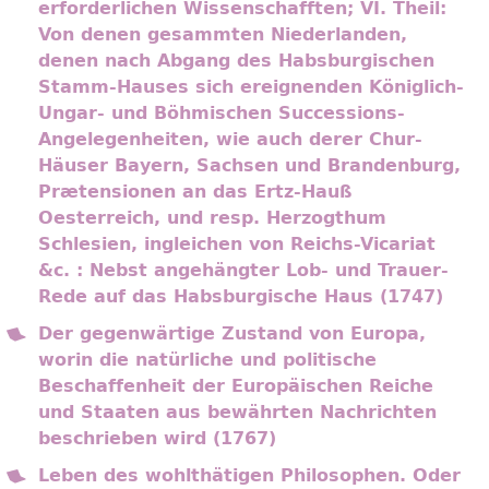
erforderlichen Wissenschafften; VI. Theil:
Von denen gesammten Niederlanden,
denen nach Abgang des Habsburgischen
Stamm-Hauses sich ereignenden Königlich-
Ungar- und Böhmischen Successions-
Angelegenheiten, wie auch derer Chur-
Häuser Bayern, Sachsen und Brandenburg,
Prætensionen an das Ertz-Hauß
Oesterreich, und resp. Herzogthum
Schlesien, ingleichen von Reichs-Vicariat
&c. : Nebst angehängter Lob- und Trauer-
Rede auf das Habsburgische Haus (1747)
Der gegenwärtige Zustand von Europa,
worin die natürliche und politische
Beschaffenheit der Europäischen Reiche
und Staaten aus bewährten Nachrichten
beschrieben wird (1767)
Leben des wohlthätigen Philosophen. Oder