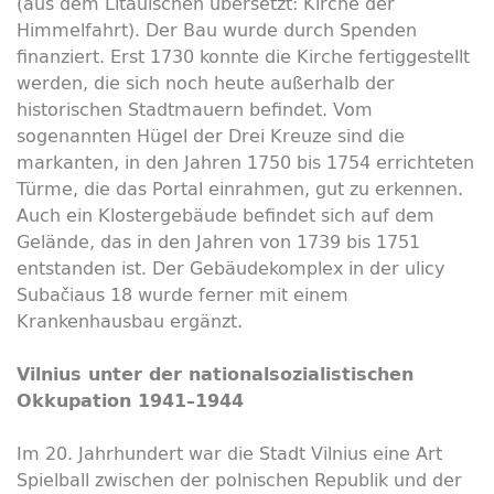
(aus dem Litauischen übersetzt: Kirche der
Himmelfahrt). Der Bau wurde durch Spenden
finanziert. Erst 1730 konnte die Kirche fertiggestellt
werden, die sich noch heute außerhalb der
historischen Stadtmauern befindet. Vom
sogenannten Hügel der Drei Kreuze sind die
markanten, in den Jahren 1750 bis 1754 errichteten
Türme, die das Portal einrahmen, gut zu erkennen.
Auch ein Klostergebäude befindet sich auf dem
Gelände, das in den Jahren von 1739 bis 1751
entstanden ist. Der Gebäudekomplex in der ulicy
Subačiaus 18 wurde ferner mit einem
Krankenhausbau ergänzt.
Vilnius unter der nationalsozialistischen
Okkupation 1941–1944
Im 20. Jahrhundert war die Stadt Vilnius eine Art
Spielball zwischen der polnischen Republik und der