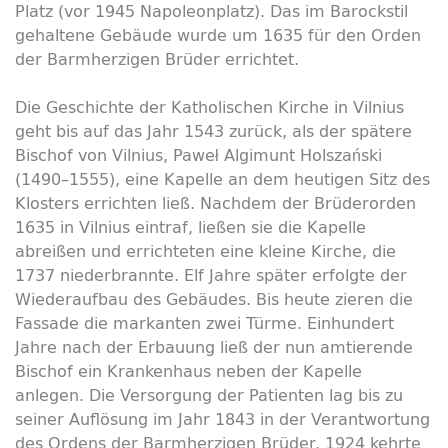
Platz (vor 1945 Napoleonplatz). Das im Barockstil
gehaltene Gebäude wurde um 1635 für den Orden
der Barmherzigen Brüder errichtet.
Die Geschichte der Katholischen Kirche in Vilnius
geht bis auf das Jahr 1543 zurück, als der spätere
Bischof von Vilnius, Paweł Algimunt Holszański
(1490–1555), eine Kapelle an dem heutigen Sitz des
Klosters errichten ließ. Nachdem der Brüderorden
1635 in Vilnius eintraf, ließen sie die Kapelle
abreißen und errichteten eine kleine Kirche, die
1737 niederbrannte. Elf Jahre später erfolgte der
Wiederaufbau des Gebäudes. Bis heute zieren die
Fassade die markanten zwei Türme. Einhundert
Jahre nach der Erbauung ließ der nun amtierende
Bischof ein Krankenhaus neben der Kapelle
anlegen. Die Versorgung der Patienten lag bis zu
seiner Auflösung im Jahr 1843 in der Verantwortung
des Ordens der Barmherzigen Brüder. 1924 kehrte