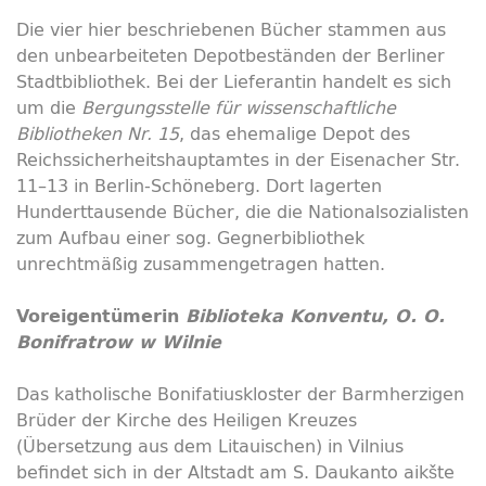
Die vier hier beschriebenen Bücher stammen aus
den unbearbeiteten Depotbeständen der Berliner
Stadtbibliothek. Bei der Lieferantin handelt es sich
um die
Bergungsstelle für wissenschaftliche
Bibliotheken Nr. 15
, das ehemalige Depot des
Reichssicherheitshauptamtes in der Eisenacher Str.
11–13 in Berlin-Schöneberg. Dort lagerten
Hunderttausende Bücher, die die Nationalsozialisten
zum Aufbau einer sog. Gegnerbibliothek
unrechtmäßig zusammengetragen hatten.
Voreigentümerin
Biblioteka Konventu, O. O.
Bonifratrow w Wilnie
Das katholische Bonifatiuskloster der Barmherzigen
Brüder der Kirche des Heiligen Kreuzes
(Übersetzung aus dem Litauischen) in Vilnius
befindet sich in der Altstadt am S. Daukanto aikšte