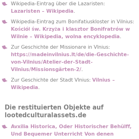
Wikipedia-Eintrag über die Lazaristen:
.
Lazaristen – Wikipedia
Wikipedia-Eintrag zum Bonifatiuskloster in Vilnius:
Kościół św. Krzyża i klasztor Bonifratrów w
.
Wilnie – Wikipedia, wolna encyklopedia
Zur Geschichte der Missionare in Vlnius:
https://madeinvilnius.lt/de/die-Geschichte-
von-Vilnius/Atelier-der-Stadt-
.
Vilnius/Missionsgärten-2/
Zur Geschichte der Stadt Vlnius:
Vilnius –
.
Wikipedia
Die restituierten Objekte auf
lootedculturalassets.de
Avxilia Historica, Oder Historischer Behülff,
Und Bequemer Unterricht Von denen