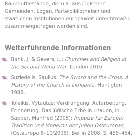
Raubgutbestände, die u.a. aus jüdischen
Gemeinden, Logen, Parteibibliotheken und
staatlichen Institutionen europaweit unrechtmäßig
zusammengetragen worden sind.
Weiterführende Informationen
Bank, J. & Gevers, L.:
Churches and Religion in
the Second World War
. London 2016.
Suziedelis, Saulius:
The Sword and the Cross: A
History of the Church in Lithuania
. Huntigton
1988.
Toleikis, Vytautas: Verdrängung, Aufarbeitung,
Erinnerung. Das jüdische Erbe in Litauen, in:
Sapper, Manfred (2008):
Impulse für Europa:
Tradition und Moderne der Juden Osteuropas
,
(Osteuropa 8–10/2008). Berlin 2008, S. 455–464.