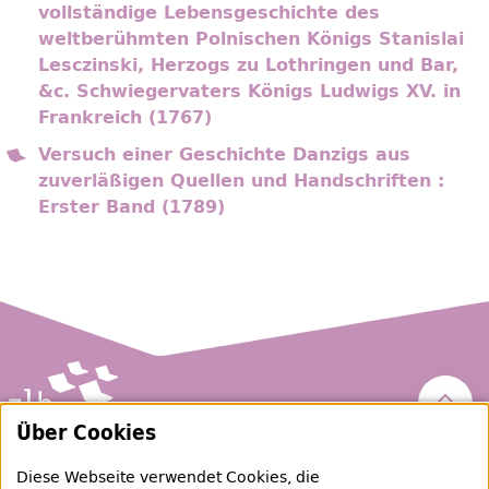
vollständige Lebensgeschichte des
weltberühmten Polnischen Königs Stanislai
Lesczinski, Herzogs zu Lothringen und Bar,
&c. Schwiegervaters Königs Ludwigs XV. in
Frankreich (1767)
Versuch einer Geschichte Danzigs aus
zuverläßigen Quellen und Handschriften :
Erster Band (1789)
Nach 
Über Cookies
Zentral- und Landesbibliothek Berlin
Diese Webseite verwendet Cookies, die