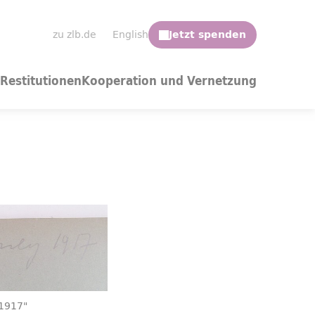
zu zlb.de
English
Restitutionen
Kooperation und Vernetzung
1917"