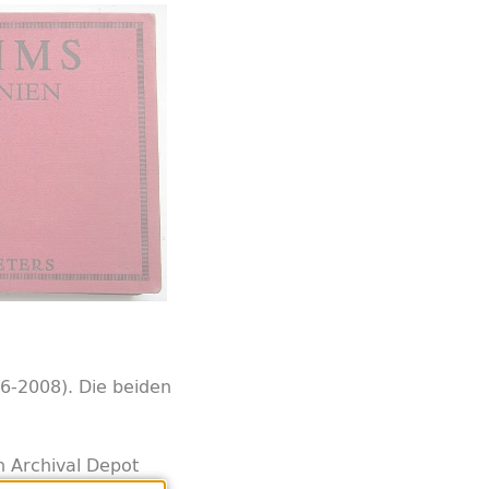
06-2008). Die beiden
h Archival Depot