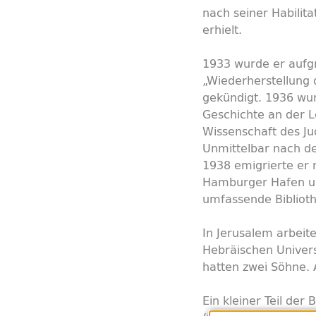
nach seiner Habilita
erhielt.
1933 wurde er aufg
„Wiederherstellung
gekündigt. 1936 wu
Geschichte an der Le
Wissenschaft des Ju
Unmittelbar nach 
1938 emigrierte er 
Hamburger Hafen u.
umfassende Bibliot
In Jerusalem arbeit
Hebräischen Univers
hatten zwei Söhne.
Ein kleiner Teil de