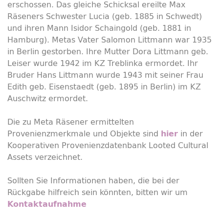
erschossen. Das gleiche Schicksal ereilte Max
Räseners Schwester Lucia (geb. 1885 in Schwedt)
und ihren Mann Isidor Schaingold (geb. 1881 in
Hamburg). Metas Vater Salomon Littmann war 1935
in Berlin gestorben. Ihre Mutter Dora Littmann geb.
Leiser wurde 1942 im KZ Treblinka ermordet. Ihr
Bruder Hans Littmann wurde 1943 mit seiner Frau
Edith geb. Eisenstaedt (geb. 1895 in Berlin) im KZ
Auschwitz ermordet.
Die zu Meta Räsener ermittelten
Provenienzmerkmale und Objekte sind
in der
hier
Kooperativen Provenienzdatenbank Looted Cultural
Assets verzeichnet.
Sollten Sie Informationen haben, die bei der
Rückgabe hilfreich sein könnten, bitten wir um
Kontaktaufnahme