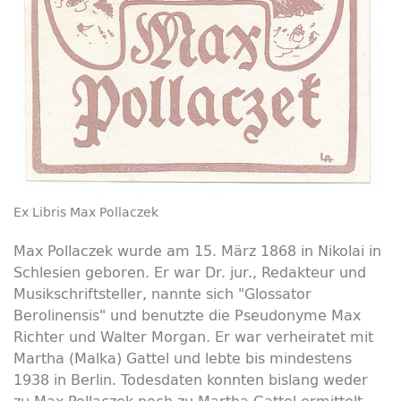
Ex Libris Max Pollaczek
Max Pollaczek wurde am 15. März 1868 in Nikolai in
Schlesien geboren. Er war Dr. jur., Redakteur und
Musikschriftsteller, nannte sich "Glossator
Berolinensis" und benutzte die Pseudonyme Max
Richter und Walter Morgan. Er war verheiratet mit
Martha (Malka) Gattel und lebte bis mindestens
1938 in Berlin. Todesdaten konnten bislang weder
zu Max Pollaczek noch zu Martha Gattel ermittelt