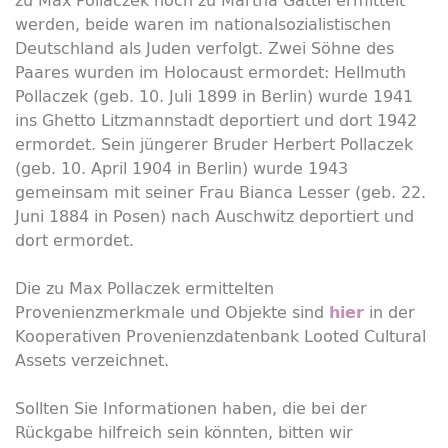
werden, beide waren im nationalsozialistischen
Deutschland als Juden verfolgt. Zwei Söhne des
Paares wurden im Holocaust ermordet: Hellmuth
Pollaczek (geb. 10. Juli 1899 in Berlin) wurde 1941
ins Ghetto Litzmannstadt deportiert und dort 1942
ermordet. Sein jüngerer Bruder Herbert Pollaczek
(geb. 10. April 1904 in Berlin) wurde 1943
gemeinsam mit seiner Frau Bianca Lesser (geb. 22.
Juni 1884 in Posen) nach Auschwitz deportiert und
dort ermordet.
Die zu Max Pollaczek ermittelten
Provenienzmerkmale und Objekte sind
in der
hier
Kooperativen Provenienzdatenbank Looted Cultural
Assets verzeichnet.
Sollten Sie Informationen haben, die bei der
Rückgabe hilfreich sein könnten, bitten wir