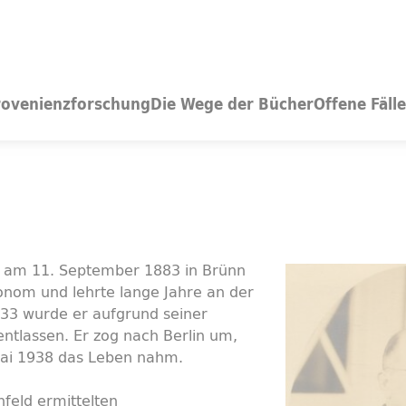
rovenienzforschung
Die Wege der Bücher
Offene Fälle
d am 11. September 1883 in Brünn
onom und lehrte lange Jahre an der
1933 wurde er aufgrund seiner
entlassen. Er zog nach Berlin um,
Mai 1938 das Leben nahm.
nfeld ermittelten