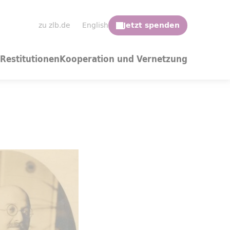
zu zlb.de
English
Restitutionen
Kooperation und Vernetzung