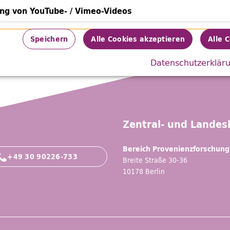
ung von YouTube- / Vimeo-Videos
von YouTube- / Vimeo-Videos
Speichern
Alle Cookies akzeptieren
Alle 
Datenschutzerklär
Zentral- und Landesb
Bereich Provenienzforschung
+49 30 90226-733
Breite Straße 30-36
10178 Berlin